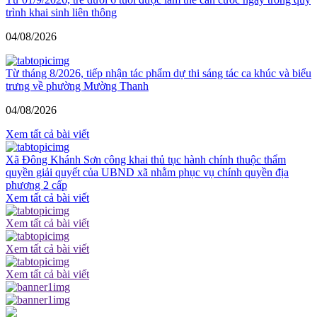
trình khai sinh liên thông
04/08/2026
Từ tháng 8/2026, tiếp nhận tác phẩm dự thi sáng tác ca khúc và biểu
trưng về phường Mường Thanh
04/08/2026
Xem tất cả bài viết
Xã Đông Khánh Sơn công khai thủ tục hành chính thuộc thẩm
quyền giải quyết của UBND xã nhằm phục vụ chính quyền địa
phương 2 cấp
Xem tất cả bài viết
Xem tất cả bài viết
Xem tất cả bài viết
Xem tất cả bài viết