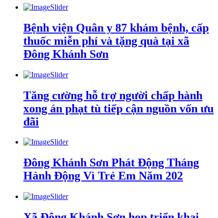
Bệnh viện Quân y 87 khám bệnh, cấp
thuốc miễn phí và tặng quà tại xã
Đông Khánh Sơn
Tăng cường hỗ trợ người chấp hành
xong án phạt tù tiếp cận nguồn vốn ưu
đãi
Đông Khánh Sơn Phát Động Tháng
Hành Động Vì Trẻ Em Năm 202
Xã Đông Khánh Sơn họp triển khai